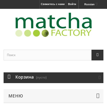
Свяжитесь с нами
Войти
Russian
Корзина
(пусто)
МЕНЮ