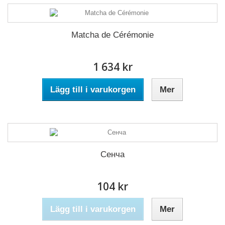
Matcha de Cérémonie
1 634 kr
Lägg till i varukorgen
Mer
Сенча
104 kr
Lägg till i varukorgen
Mer