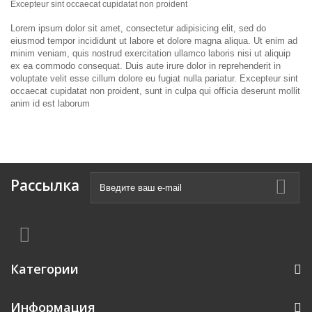
Excepteur sint occaecat cupidatat non proident
Lorem ipsum dolor sit amet, consectetur adipisicing elit, sed do
eiusmod tempor incididunt ut labore et dolore magna aliqua. Ut enim ad
minim veniam, quis nostrud exercitation ullamco laboris nisi ut aliquip
ex ea commodo consequat. Duis aute irure dolor in reprehenderit in
voluptate velit esse cillum dolore eu fugiat nulla pariatur. Excepteur sint
occaecat cupidatat non proident, sunt in culpa qui officia deserunt mollit
anim id est laborum
Рассылка
Категории
Информация