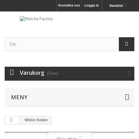
Kontakta oss
Logga in
Swedish
Varukorg
(Tom)
MENY
Whisk Holder