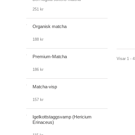
251 kr
Organisk matcha
188 kr
Premium-Matcha
Visar 1 - 4
186 kr
Matcha-visp
157 kr
Igelkottstaggsvamp (Hericium
Erinaceus)