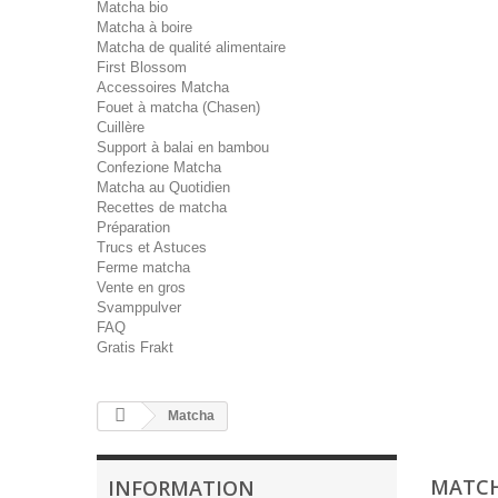
Matcha bio
Matcha à boire
Matcha de qualité alimentaire
First Blossom
Accessoires Matcha
Fouet à matcha (Chasen)
Cuillère
Support à balai en bambou
Confezione Matcha
Matcha au Quotidien
Recettes de matcha
Préparation
Trucs et Astuces
Ferme matcha
Vente en gros
Svamppulver
FAQ
Gratis Frakt
Matcha
MATC
INFORMATION