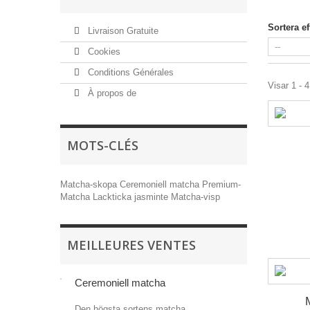
Sortera ef
Livraison Gratuite
Cookies
Conditions Générales
Visar 1 - 4
À propos de
MOTS-CLÉS
Matcha-skopa
Ceremoniell matcha
Premium-
Matcha
Lackticka
jasminte
Matcha-visp
MEILLEURES VENTES
Ceremoniell matcha
Den högsta sortens matcha