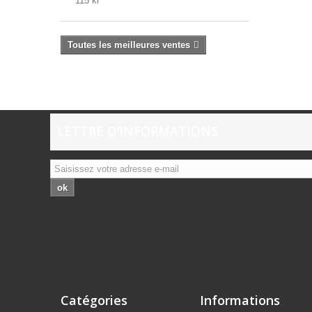
115 kr
Toutes les meilleures ventes
LETTRE D'INFORMATIONS
ok
Catégories
Informations