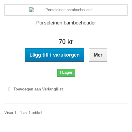
Porseleinen bamboehouder
70 kr
Lägg till i varukorgen
Mer
I Lager
Toevoegen aan Verlanglijst
Visar 1 - 1 av 1 artikel